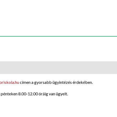
riskola.hu
címen a gyorsabb ügyintézés érdekében.
 pénteken 8.00-12.00 óráig van ügyelt.