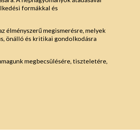
lkedési formákkal és
 az élményszerű megismerésre, melyek
s, önálló és kritikai gondolkodásra
 önmagunk megbecsülésére, tiszteletére,