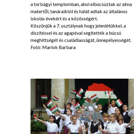
a torbágyi templomban, ahol elbúcsúztak az alma
matertől, tanáraiktól és hálát adtak az általános
iskolás évekért és a közösségért.
Köszönjük a 7. osztálynak hogy jelenlétükkel, a
díszítéssel és az agapéval segítették a búcsú
meghittségét és családiasságát, ünnepélyességét.
Fotó: Marlok Barbara