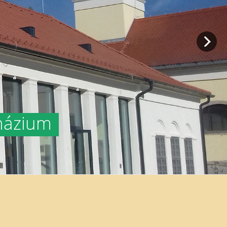
mnázium