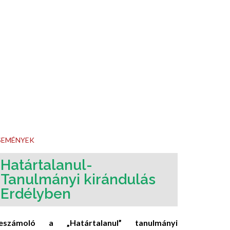
SEMÉNYEK
Határtalanul-
Tanulmányi kirándulás
Erdélyben
eszámoló a „Határtalanul” tanulmányi