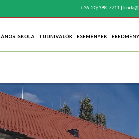
+36-20/398-7711 | iroda@c
LÁNOS ISKOLA
TUDNIVALÓK
ESEMÉNYEK
EREDMÉN