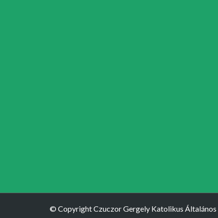
© Copyright Czuczor Gergely Katolikus Általános 