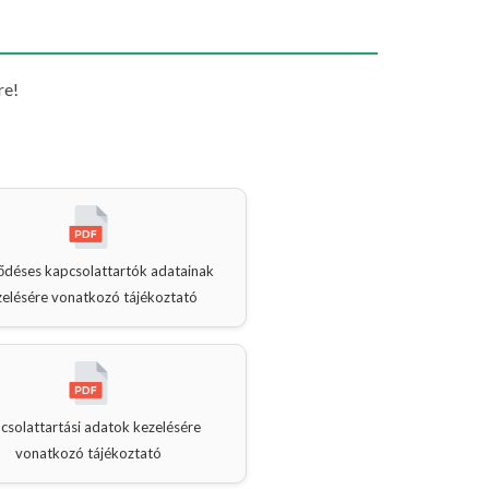
re!
ődéses kapcsolattartók adatainak
zelésére vonatkozó tájékoztató
csolattartási adatok kezelésére
vonatkozó tájékoztató