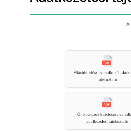
A 
Álláshirdetésre vonatkozó adatke
tájékoztató
Önéletrajzok kezelésére vonat
adatkezelési tájékoztató