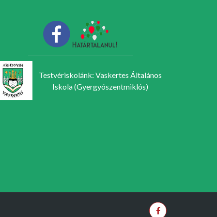
Testvériskolánk: Vaskertes Általános
Iskola (Gyergyószentmiklós)