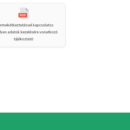
rmekétkeztetéssel kapcsolatos
lyes adatok kezelésére vonatkozó
tájékoztató