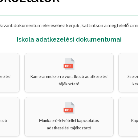
kívánt dokumentum eléréséhez kérjük, kattintson a megfelelő cím
Iskola adatkezelési dokumentumai
zelési
Kamerarendszerre vonatkozó adatkezelési
Szerz
tájékoztató
ke
kozó
Munkaerő-felvétellel kapcsolatos
Kap
adatkezelési tájékoztató