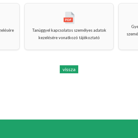
Gye
zelésére
Tanüggyel kapcsolatos személyes adatok
szemé
kezelésére vonatkozó tájékoztató